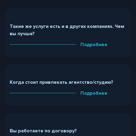
Такие же услуги есть и в других компаниях. Чем
вы лучше?
Подробнее
Когда стоит привлекать агентство/студию?
Подробнее
Вы работаете по договору?