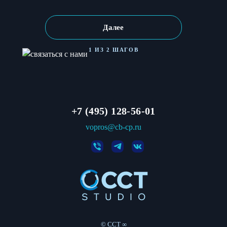
Далее
1 ИЗ 2 ШАГОВ
+7 (495) 128-56-01
vopros@cb-cp.ru
© CCT ∞