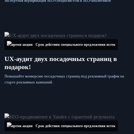
экспертная верификация SEO-специалистом и SEO-аналитиком
Срок действия специального предложения истек
UX-аудит двух посадочных страниц в
подарок!
Повышайте конверсию посадочных страниц под рекламный трафик на
старте рекламных кампаний.
Срок действия специального предложения истек