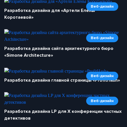
Веб-дизайн
Разработка дизайна для «Артели Елены
Коротаевой»
Веб-дизайн
Разработка дизайна сайта архитектурного бюро
«Simone Architecture»
Веб-дизайн
Разработка дизайна главной страницы «ProfitHash»
Веб-дизайн
Разработка дизайна LP для X конференции частных
детективов