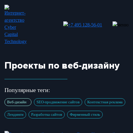
Проекты по веб-дизайну
Популярные теги:
Веб-дизайн
SEO-продвижение сайтов
Контекстная реклама
Лендинги
Разработка сайтов
Фирменный стиль