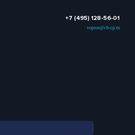
+7 (495) 128-56-01
vopros@cb-cp.ru