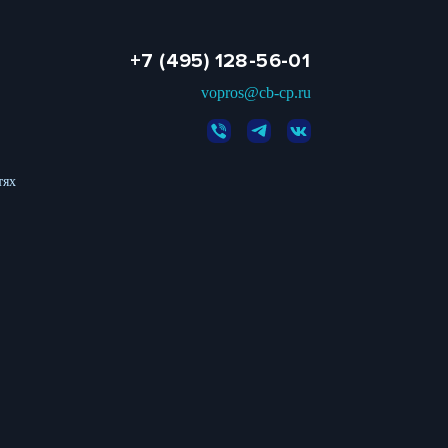
+7 (495) 128-56-01
vopros@cb-cp.ru
тях