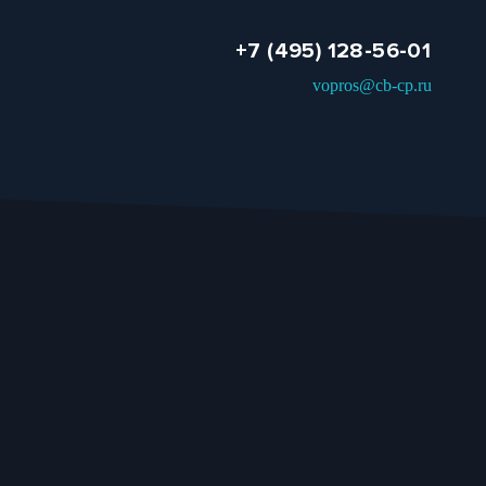
+7 (495) 128-56-01
vopros@cb-cp.ru