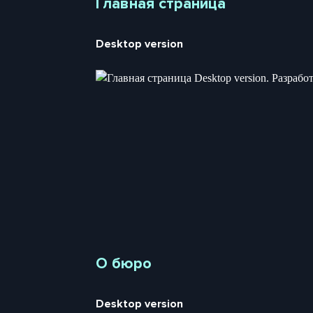
Главная страница
Desktop version
О бюро
Desktop version