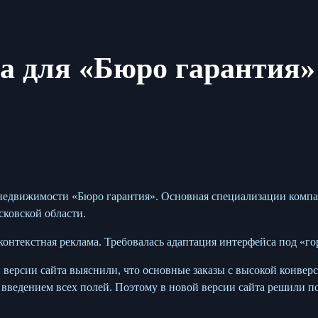
та для «Бюро гарантия»
ва недвижимости «Бюро гарантия». Основная специализации ком
ковской области.
нтекстная реклама. Требовалась адаптация интерфейса под «гор
версии сайта выяснили, что основные заказы с высокой конверс
введением всех полей. Поэтому в новой версии сайта решили п