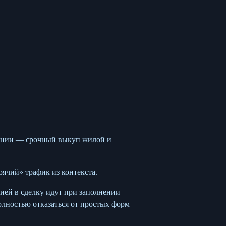
пании — срочный выкуп жилой и
ячий» трафик из контекста.
ией в сделку идут при заполнении
олностью отказаться от простых форм