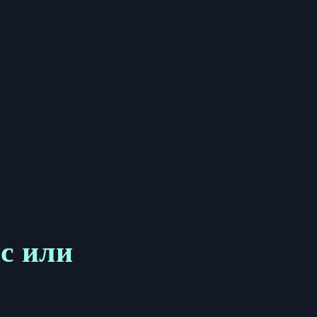
с или