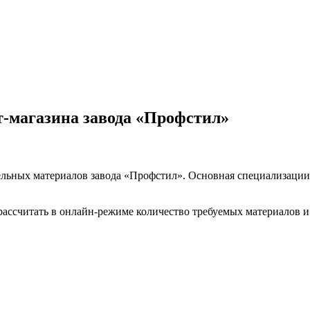
т-магазина завода «Профстил»
вельных материалов завода «Профстил». Основная специализац
ассчитать в онлайн-режиме количество требуемых материалов и