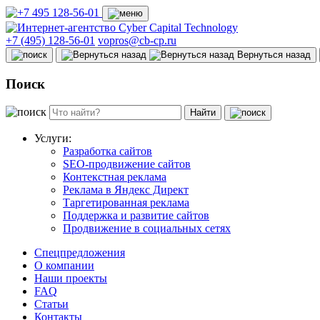
+7 (495) 128-56-01
vopros@cb-cp.ru
Вернуться назад
Поиск
Найти
Услуги:
Разработка сайтов
SEO-продвижение сайтов
Контекстная реклама
Реклама в Яндекс Директ
Таргетированная реклама
Поддержка и развитие сайтов
Продвижение в социальных сетях
Спецпредложения
О компании
Наши проекты
FAQ
Статьи
Контакты