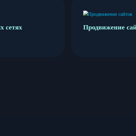
х сетях
Продвижение са