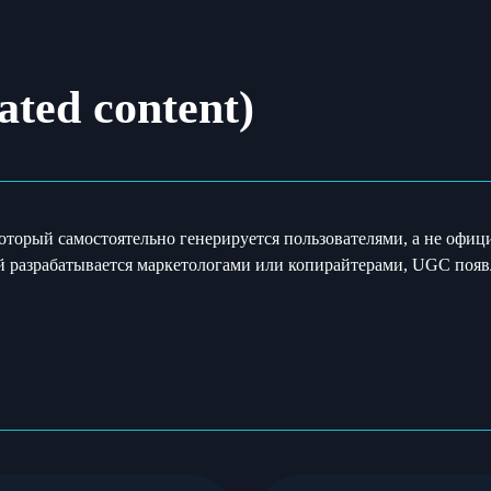
ted content)
, который самостоятельно генерируется пользователями, а не оф
й разрабатывается маркетологами или копирайтерами, UGC появл