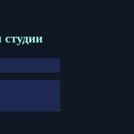
м студии