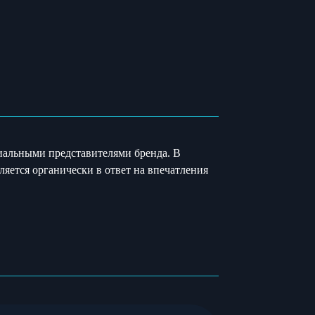
ициальными представителями бренда. В
яется органически в ответ на впечатления