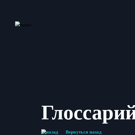
Глоссари
Вернуться назад