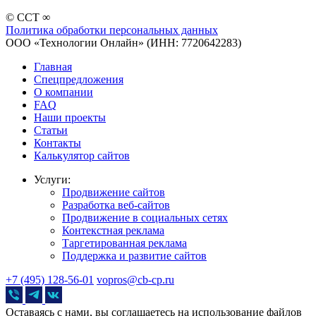
© CCT ∞
Политика обработки персональных данных
ООО «Технологии Онлайн» (ИНН: 7720642283)
Главная
Спецпредложения
О компании
FAQ
Наши проекты
Статьи
Контакты
Калькулятор сайтов
Услуги:
Продвижение сайтов
Разработка веб-сайтов
Продвижение в социальных сетях
Контекстная реклама
Таргетированная реклама
Поддержка и развитие сайтов
+7 (495) 128-56-01
vopros@cb-cp.ru
Оставаясь с нами, вы соглашаетесь на использование файлов