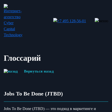
Глоссарий
Вернуться назад
Jobs To Be Done (JTBD)
Jobs To Be Done (JTBD) — это подход в маркетинге и