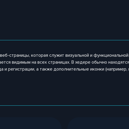
ь веб-страницы, которая служит визуальной и функциональной
ается видимым на всех страницах. В хедере обычно находятся
а и регистрации, а также дополнительные иконки (например, 