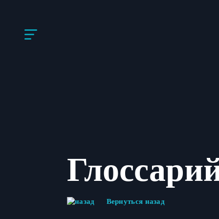
Глоссари
Вернуться назад