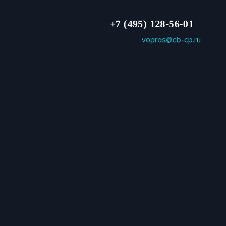
+7 (495) 128-56-01
vopros@cb-cp.ru