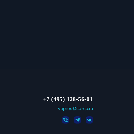
+7 (495) 128-56-01
vopros@cb-cp.ru