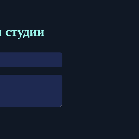
м студии