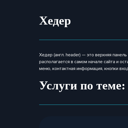
Хедер
Хедер (англ. header) — это верхняя панел
располагается в самом начале сайта и ост
меню, контактная информация, кнопки вход
Услуги по теме: