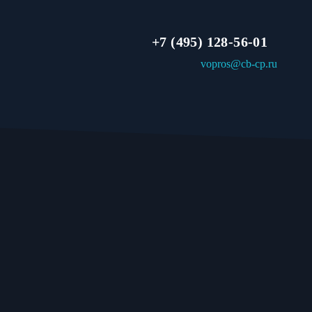
+7 (495) 128-56-01
vopros@cb-cp.ru