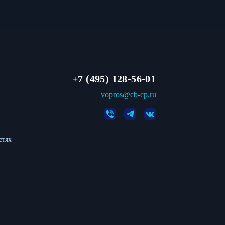
+7 (495) 128-56-01
vopros@cb-cp.ru
етях