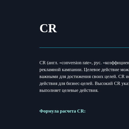
CR
CR (англ. «conversion rate», рус. «коэффиц
рекламной кампании. Целевое действие може
важными для достижения своих целей. CR ис
действия для бизнес-целей. Высокий CR ука
выполняет целевые действия.
Формула расчета CR: