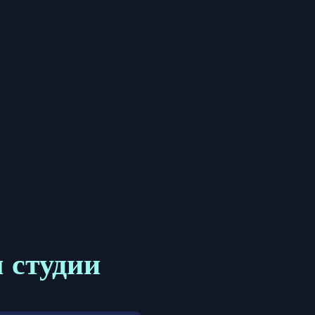
м студии