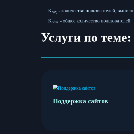
K
- количество пользователей, выпол
зад.
K
- общее количество пользователей
общ.
Услуги по теме:
Поддержка сайтов