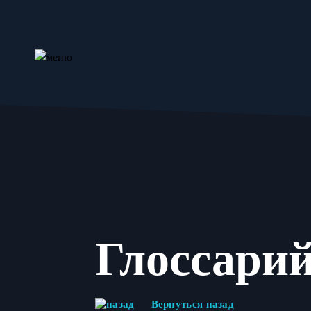
Глоссари
Вернуться назад