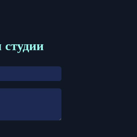
м студии