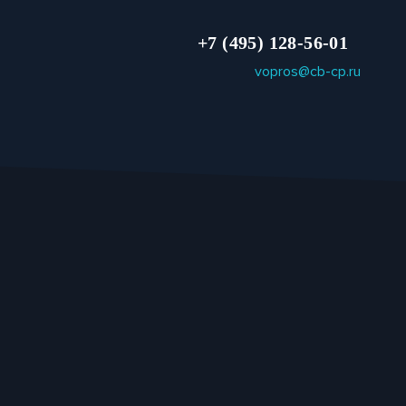
+7 (495) 128-56-01
vopros@cb-cp.ru