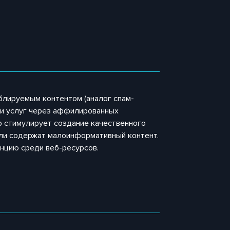
лируемым контентом (аналог спам-
ли услуг через аффилированных
р стимулирует создание качественного
или содержат малоинформативный контент.
нцию среди веб-ресурсов.