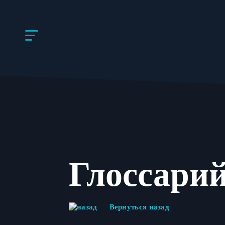
Глоссари
Вернуться назад