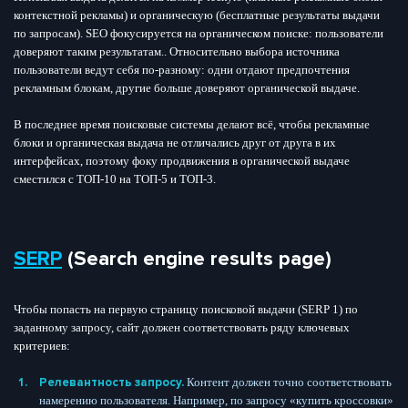
контекстной рекламы) и органическую (бесплатные результаты выдачи
по запросам). SEO фокусируется на органическом поиске: пользователи
доверяют таким результатам.. Относительно выбора источника
пользователи ведут себя по-разному: одни отдают предпочтения
рекламным блокам, другие больше доверяют органической выдаче.
В последнее время поисковые системы делают всё, чтобы рекламные
блоки и органическая выдача не отличались друг от друга в их
интерфейсах, поэтому фоку продвижения в органической выдаче
сместился с ТОП-10 на ТОП-5 и ТОП-3.
SERP
(Search engine results page)
Чтобы попасть на первую страницу поисковой выдачи (SERP 1) по
заданному запросу, сайт должен соответствовать ряду ключевых
критериев:
Релевантность запросу.
Контент должен точно соответствовать
намерению пользователя. Например, по запросу «купить кроссовки»