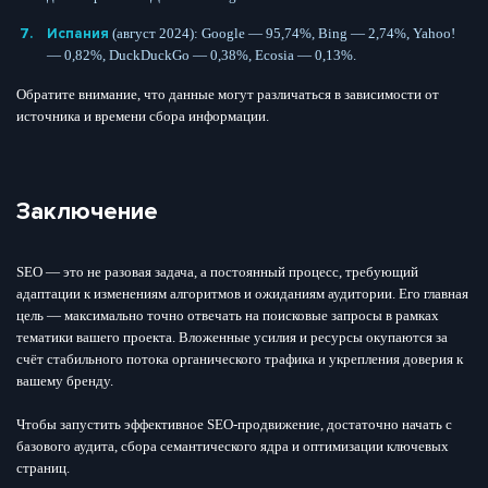
Испания
(август 2024): Google — 95,74%, Bing — 2,74%, Yahoo!
— 0,82%, DuckDuckGo — 0,38%, Ecosia — 0,13%.
Обратите внимание, что данные могут различаться в зависимости от
источника и времени сбора информации.
Заключение
SEO — это не разовая задача, а постоянный процесс, требующий
адаптации к изменениям алгоритмов и ожиданиям аудитории. Его главная
цель — максимально точно отвечать на поисковые запросы в рамках
тематики вашего проекта. Вложенные усилия и ресурсы окупаются за
счёт стабильного потока органического трафика и укрепления доверия к
вашему бренду.
Чтобы запустить эффективное SEO-продвижение, достаточно начать с
базового аудита, сбора семантического ядра и оптимизации ключевых
страниц.