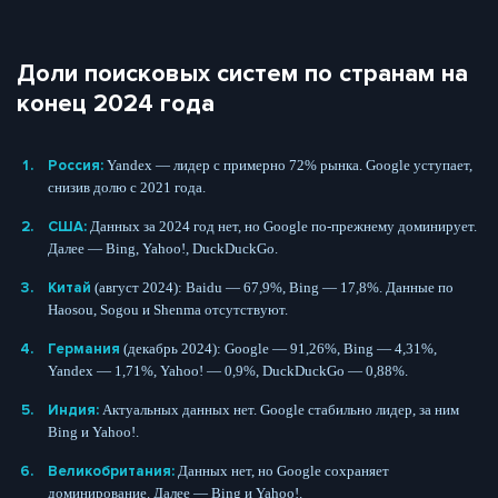
Доли поисковых систем по странам на
конец 2024 года
Россия:
Yandex — лидер с примерно 72% рынка. Google уступает,
снизив долю с 2021 года.
США:
Данных за 2024 год нет, но Google по-прежнему доминирует.
Далее — Bing, Yahoo!, DuckDuckGo.
Китай
(август 2024): Baidu — 67,9%, Bing — 17,8%. Данные по
Haosou, Sogou и Shenma отсутствуют.
Германия
(декабрь 2024): Google — 91,26%, Bing — 4,31%,
Yandex — 1,71%, Yahoo! — 0,9%, DuckDuckGo — 0,88%.
Индия:
Актуальных данных нет. Google стабильно лидер, за ним
Bing и Yahoo!.
Великобритания:
Данных нет, но Google сохраняет
доминирование. Далее — Bing и Yahoo!.