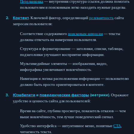
Перелинковка
— внутренняя структура ссылок должна помогать
пользователям и поисковикам легко находить нужные разделы.
Контент
.
Ключевой фактор, определяющий
релевантность
сайта
запросам пользователя:
Соответствие содержимого
поисковым запросам
— тексты
должны отвечать на намерения пользователя.
Структура и форматирование — заголовки, списки, таблицы,
подзаголовки улучшают восприятие информации.
Мультимедийные элементы — изображения, видео,
инфографика увеличивают вовлечённость.
Навигация и логика расположения информации — пользователю
должно быть просто ориентироваться в контенте.
Юзабилити
и
поведенческие факторы
(метрики).
Отражают
удобство и ценность сайта для пользователей:
Время на сайте, глубина просмотра, показатель отказов — чем
выше вовлечённость, тем лучше поведенческий сигнал.
Удобство интерфейса — интуитивное меню, понятные
CTA
,
читаемость текста.