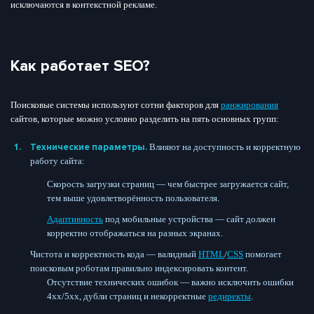
исключаются в контекстной рекламе.
Как работает SEO?
Поисковые системы используют сотни факторов для
ранжирования
сайтов, которые можно условно разделить на пять основных групп:
Технические параметры.
Влияют на доступность и корректную
работу сайта:
Скорость загрузки страниц — чем быстрее загружается сайт,
тем выше удовлетворённость пользователя.
Адаптивность
под мобильные устройства — сайт должен
корректно отображаться на разных экранах.
Чистота и корректность кода — валидный
HTML
/
CSS
помогает
поисковым роботам правильно индексировать контент.
Отсутствие технических ошибок — важно исключить ошибки
4xx/5xx, дубли страниц и некорректные
редиректы
.