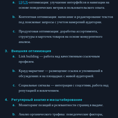
UI
/
UX
-оптимизация: улучшение интерфейсов и навигации на
основе поведенческих метрик и пользовательского опыта.
Контентная оптимизация: написание и редактирование текстов
под поисковые запросы с учетом намерений аудитории.
Продуктовая оптимизация: доработка ассортимента,
структуры и карточек товаров на основе конкурентного
анализа.
Внешняя оптимизация
Link building — работа над качественным ссылочным
профилем.
Крауд-маркетинг — размещение ссылок и упоминаний в
обсуждениях и на площадках с живой аудиторией.
Социальные сигналы — интеграция с соцсетями, работа над
репутацией и вовлечением.
Регулярный анализ и масштабирование
Мониторинг позиций и релевантности страниц в выдаче.
Анализ органического трафика: поведенческие факторы,