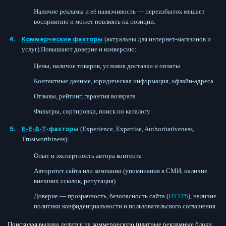
Наличие рекламы и её навязчивость — переизбыток мешает
восприятию и может повлиять на позиции.
Коммерческие факторы
(актуальны для интернет-магазинов и
услуг) Повышают доверие и конверсию:
Цены, наличие товаров, условия доставки и оплаты
Контактные данные, юридическая информация, офлайн-адреса
Отзывы, рейтинг, гарантия возврата
Фильтры, сортировки, поиск по каталогу
E-E-A-T
-факторы
(Experience, Expertise, Authoritativeness,
Trustworthiness):
Опыт и экспертность автора контента
Авторитет сайта или компании (упоминания в СМИ, наличие
внешних ссылок, репутация)
Доверие — прозрачность, безопасность сайта (
HTTPS
), наличие
политики конфиденциальности и пользовательского соглашения.
Поисковая выдача делится на коммерческую (платные рекламные блоки