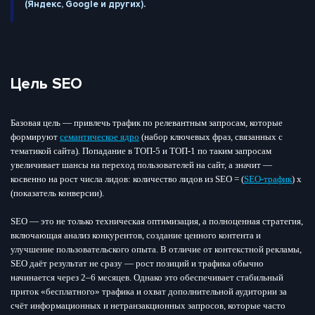
(Яндекс, Google и других).
Цель SEO
Базовая цель — привлечь трафик по релевантным запросам, которые
формируют
семантическое ядро
(набор ключевых фраз, связанных с
тематикой сайта). Попадание в ТОП-5 и ТОП-1 по таким запросам
увеличивает шансы на переход пользователей на сайт, а значит —
косвенно на рост числа лидов: количество лидов из SEO = (
SEO-трафик
) х
(показатель конверсии).
SEO — это не только техническая оптимизация, а полноценная стратегия,
включающая анализ конкурентов, создание ценного контента и
улучшение пользовательского опыта. В отличие от контекстной рекламы,
SEO даёт результат не сразу — рост позиций и трафика обычно
начинается через 2–6 месяцев. Однако это обеспечивает стабильный
приток «бесплатного» трафика и охват дополнительной аудитории за
счёт информационных и нетранзакционных запросов, которые часто