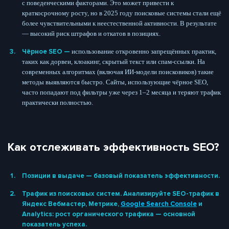
с поведенческими факторами. Это может привести к
краткосрочному росту, но в 2025 году поисковые системы стали ещё
более чувствительными к неестественной активности. В результате
— высокий риск штрафов и откатов в позициях.
Чёрное SEO —
использование откровенно запрещённых практик,
таких как дорвеи, клоакинг, скрытый текст или спам-ссылки. На
современных алгоритмах (включая ИИ-модели поисковиков) такие
методы выявляются быстро. Сайты, использующие чёрное SEO,
часто попадают под фильтры уже через 1–2 месяца и теряют трафик
практически полностью.
Как отслеживать эффективность SEO?
Позиции в выдаче — базовый показатель эффективности.
Трафик из поисковых систем. Анализируйте SEO-трафик в
Яндекс Вебмастер, Метрике,
Google Search Console
и
Analytics: рост органического трафика — основной
показатель успеха.