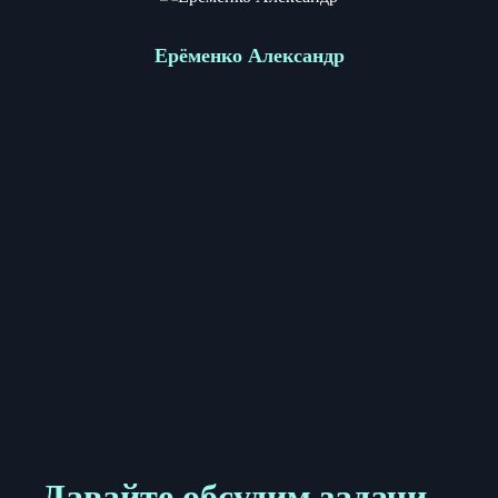
Ерёменко Александр
Давайте обсудим задачи